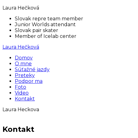
Laura Hečková
Slovak repre team member
Junior Worlds attendant
Slovak pair skater
Member of Icelab center
Laura Hečková
Domov
O mne
Súťažné jazdy
Preteky
Podpor ma
Foto
Video
Kontakt
Laura Heckova
Kontakt