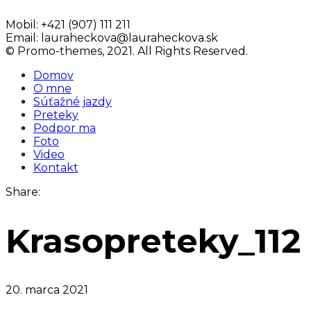
Mobil:
+421 (907) 111 211
Email:
lauraheckova@lauraheckova.sk
© Promo-themes, 2021. All Rights Reserved.
Domov
O mne
Súťažné jazdy
Preteky
Podpor ma
Foto
Video
Kontakt
Share:
Krasopreteky_112
20. marca 2021