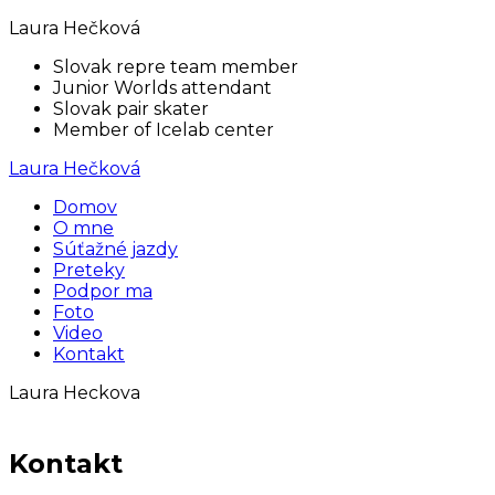
Laura Hečková
Slovak repre team member
Junior Worlds attendant
Slovak pair skater
Member of Icelab center
Laura Hečková
Domov
O mne
Súťažné jazdy
Preteky
Podpor ma
Foto
Video
Kontakt
Laura Heckova
Kontakt