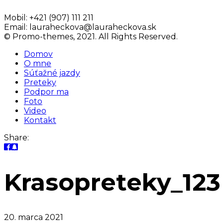
Mobil:
+421 (907) 111 211
Email:
lauraheckova@lauraheckova.sk
© Promo-themes, 2021. All Rights Reserved.
Domov
O mne
Súťažné jazdy
Preteky
Podpor ma
Foto
Video
Kontakt
Share:
Krasopreteky_123
20. marca 2021