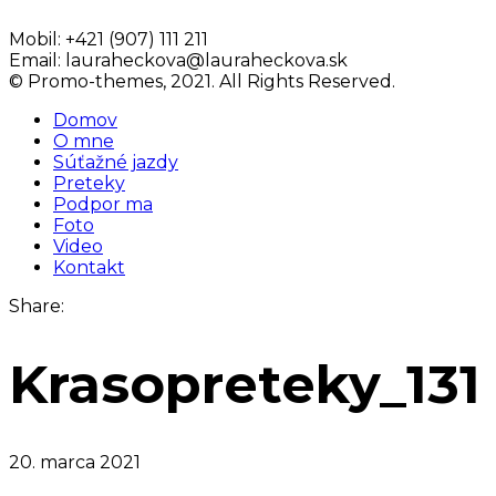
Mobil:
+421 (907) 111 211
Email:
lauraheckova@lauraheckova.sk
© Promo-themes, 2021. All Rights Reserved.
Domov
O mne
Súťažné jazdy
Preteky
Podpor ma
Foto
Video
Kontakt
Share:
Krasopreteky_131
20. marca 2021