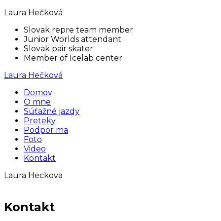
Laura Hečková
Slovak repre team member
Junior Worlds attendant
Slovak pair skater
Member of Icelab center
Laura Hečková
Domov
O mne
Súťažné jazdy
Preteky
Podpor ma
Foto
Video
Kontakt
Laura Heckova
Kontakt