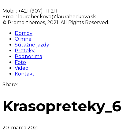
Mobil:
+421 (907) 111 211
Email:
lauraheckova@lauraheckova.sk
© Promo-themes, 2021. All Rights Reserved.
Domov
O mne
Súťažné jazdy
Preteky
Podpor ma
Foto
Video
Kontakt
Share:
Krasopreteky_6
20. marca 2021