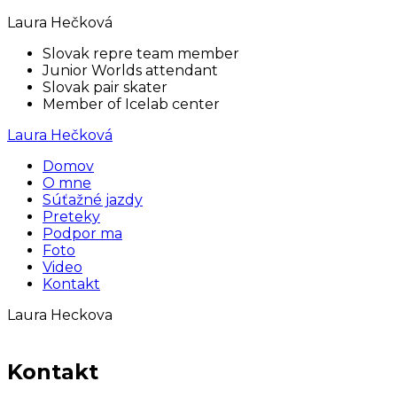
Laura Hečková
Slovak repre team member
Junior Worlds attendant
Slovak pair skater
Member of Icelab center
Laura Hečková
Domov
O mne
Súťažné jazdy
Preteky
Podpor ma
Foto
Video
Kontakt
Laura Heckova
Kontakt