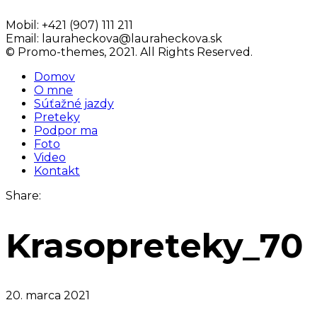
Mobil:
+421 (907) 111 211
Email:
lauraheckova@lauraheckova.sk
© Promo-themes, 2021. All Rights Reserved.
Domov
O mne
Súťažné jazdy
Preteky
Podpor ma
Foto
Video
Kontakt
Share:
Krasopreteky_70
20. marca 2021