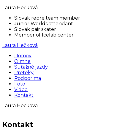
Laura Hečková
Slovak repre team member
Junior Worlds attendant
Slovak pair skater
Member of Icelab center
Laura Hečková
Domov
O mne
Súťažné jazdy
Preteky
Podpor ma
Foto
Video
Kontakt
Laura Heckova
Kontakt