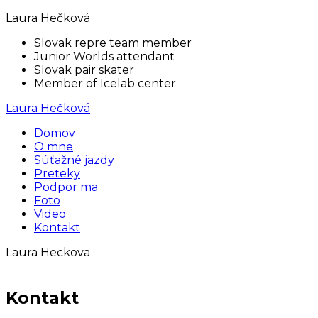
Laura Hečková
Slovak repre team member
Junior Worlds attendant
Slovak pair skater
Member of Icelab center
Laura Hečková
Domov
O mne
Súťažné jazdy
Preteky
Podpor ma
Foto
Video
Kontakt
Laura Heckova
Kontakt