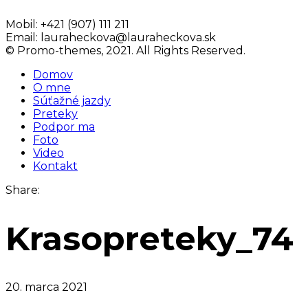
Mobil:
+421 (907) 111 211
Email:
lauraheckova@lauraheckova.sk
© Promo-themes, 2021. All Rights Reserved.
Domov
O mne
Súťažné jazdy
Preteky
Podpor ma
Foto
Video
Kontakt
Share:
Krasopreteky_74
20. marca 2021