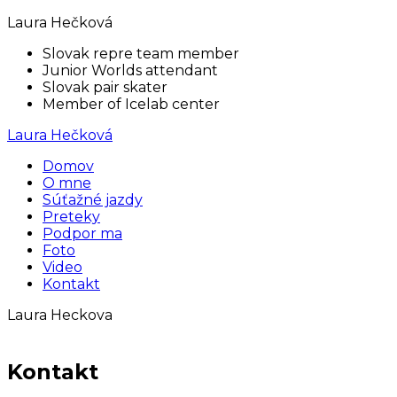
Laura Hečková
Slovak repre team member
Junior Worlds attendant
Slovak pair skater
Member of Icelab center
Laura Hečková
Domov
O mne
Súťažné jazdy
Preteky
Podpor ma
Foto
Video
Kontakt
Laura Heckova
Kontakt