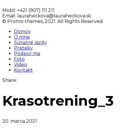
Mobil:
+421 (907) 111 211
Email:
lauraheckova@lauraheckova.sk
© Promo-themes, 2021. All Rights Reserved.
Domov
O mne
Súťažné jazdy
Preteky
Podpor ma
Foto
Video
Kontakt
Share:
Krasotrening_3
20. marca 2021