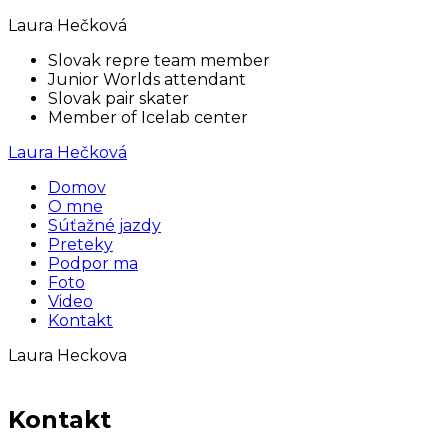
Laura Hečková
Slovak repre team member
Junior Worlds attendant
Slovak pair skater
Member of Icelab center
Laura Hečková
Domov
O mne
Súťažné jazdy
Preteky
Podpor ma
Foto
Video
Kontakt
Laura Heckova
Kontakt