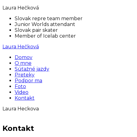
Laura Hečková
Slovak repre team member
Junior Worlds attendant
Slovak pair skater
Member of Icelab center
Laura Hečková
Domov
O mne
Súťažné jazdy
Preteky
Podpor ma
Foto
Video
Kontakt
Laura Heckova
Kontakt