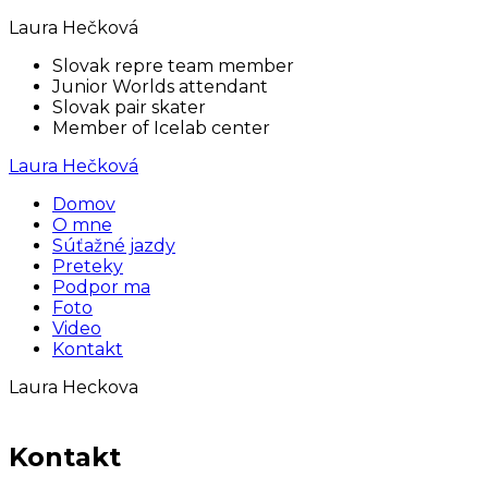
Laura Hečková
Slovak repre team member
Junior Worlds attendant
Slovak pair skater
Member of Icelab center
Laura Hečková
Domov
O mne
Súťažné jazdy
Preteky
Podpor ma
Foto
Video
Kontakt
Laura Heckova
Kontakt