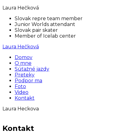
Laura Hečková
Slovak repre team member
Junior Worlds attendant
Slovak pair skater
Member of Icelab center
Laura Hečková
Domov
O mne
Súťažné jazdy
Preteky
Podpor ma
Foto
Video
Kontakt
Laura Heckova
Kontakt