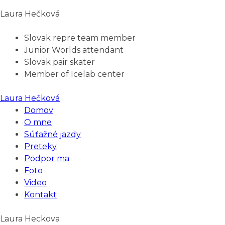
Laura Hečková
Slovak repre team member
Junior Worlds attendant
Slovak pair skater
Member of Icelab center
Laura Hečková
Domov
O mne
Súťažné jazdy
Preteky
Podpor ma
Foto
Video
Kontakt
Laura Heckova