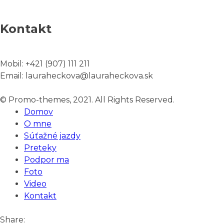
Kontakt
Mobil:
+421 (907) 111 211
Email:
lauraheckova@lauraheckova.sk
© Promo-themes, 2021. All Rights Reserved.
Domov
O mne
Súťažné jazdy
Preteky
Podpor ma
Foto
Video
Kontakt
Share: