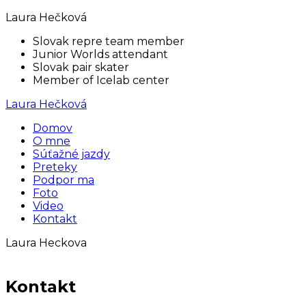
Laura Hečková
Slovak repre team member
Junior Worlds attendant
Slovak pair skater
Member of Icelab center
Laura Hečková
Domov
O mne
Súťažné jazdy
Preteky
Podpor ma
Foto
Video
Kontakt
Laura Heckova
Kontakt