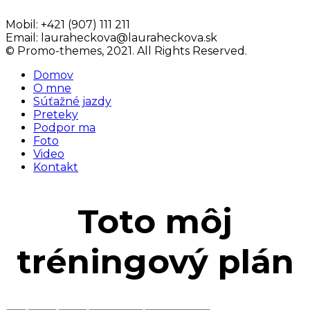
Mobil:
+421 (907) 111 211
Email:
lauraheckova@lauraheckova.sk
© Promo-themes, 2021. All Rights Reserved.
Domov
O mne
Súťažné jazdy
Preteky
Podpor ma
Foto
Video
Kontakt
Toto môj
tréningový plán