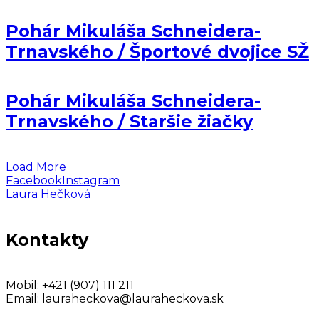
Pohár Mikuláša Schneidera-
Trnavského / Športové dvojice SŽ
Pohár Mikuláša Schneidera-
Trnavského / Staršie žiačky
Load More
Facebook
Instagram
Laura Hečková
Kontakty
Mobil:
+421 (907) 111 211
Email:
lauraheckova@lauraheckova.sk