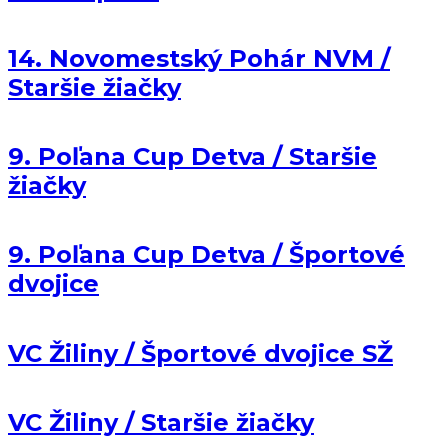
14. Novomestský Pohár NVM /
Staršie žiačky
9. Poľana Cup Detva / Staršie
žiačky
9. Poľana Cup Detva / Športové
dvojice
VC Žiliny / Športové dvojice SŽ
VC Žiliny / Staršie žiačky