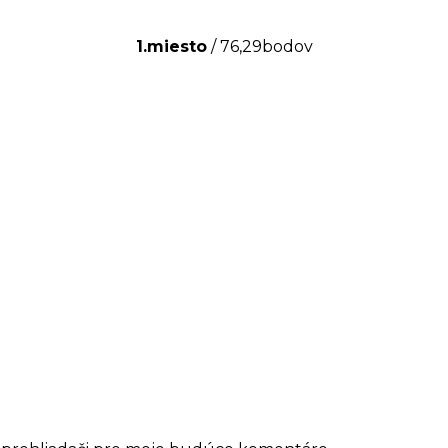
1.miesto
/ 76,29bodov