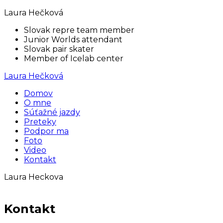
Laura Hečková
Slovak repre team member
Junior Worlds attendant
Slovak pair skater
Member of Icelab center
Laura Hečková
Domov
O mne
Súťažné jazdy
Preteky
Podpor ma
Foto
Video
Kontakt
Laura Heckova
Kontakt