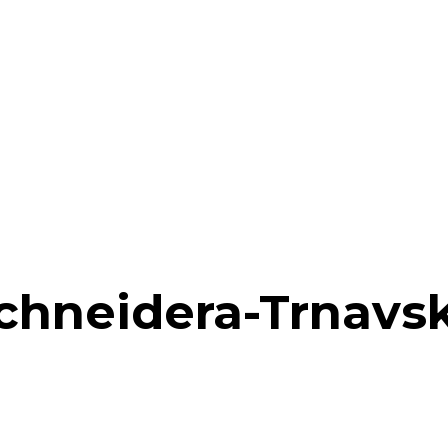
chneidera-Trnavs