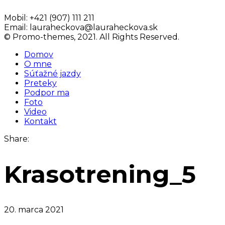
Mobil:
+421 (907) 111 211
Email:
lauraheckova@lauraheckova.sk
© Promo-themes, 2021. All Rights Reserved.
Domov
O mne
Súťažné jazdy
Preteky
Podpor ma
Foto
Video
Kontakt
Share:
Krasotrening_5
20. marca 2021