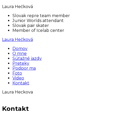
Laura Hečková
Slovak repre team member
Junior Worlds attendant
Slovak pair skater
Member of Icelab center
Laura Hečková
Domov
O mne
Súťažné jazdy
Preteky
Podpor ma
Foto
Video
Kontakt
Laura Heckova
Kontakt