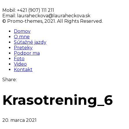
Mobil:
+421 (907) 111 211
Email:
lauraheckova@lauraheckova.sk
© Promo-themes, 2021. All Rights Reserved.
Domov
O mne
Súťažné jazdy
Preteky
Podpor ma
Foto
Video
Kontakt
Share:
Krasotrening_6
20. marca 2021