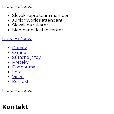
Laura Hečková
Slovak repre team member
Junior Worlds attendant
Slovak pair skater
Member of Icelab center
Laura Hečková
Domov
O mne
Súťažné jazdy
Preteky
Podpor ma
Foto
Video
Kontakt
Laura Heckova
Kontakt