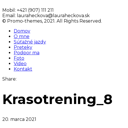
Mobil:
+421 (907) 111 211
Email:
lauraheckova@lauraheckova.sk
© Promo-themes, 2021. All Rights Reserved.
Domov
O mne
Súťažné jazdy
Preteky
Podpor ma
Foto
Video
Kontakt
Share:
Krasotrening_8
20. marca 2021