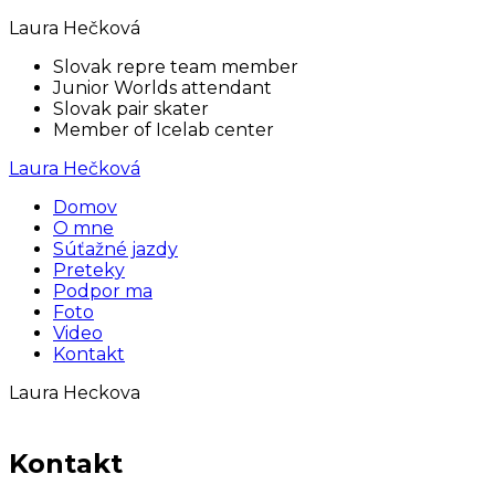
Laura Hečková
Slovak repre team member
Junior Worlds attendant
Slovak pair skater
Member of Icelab center
Laura Hečková
Domov
O mne
Súťažné jazdy
Preteky
Podpor ma
Foto
Video
Kontakt
Laura Heckova
Kontakt