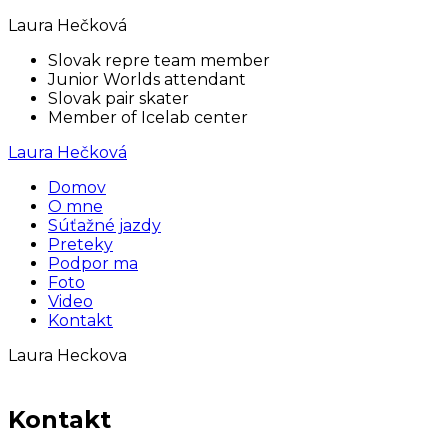
Laura Hečková
Slovak repre team member
Junior Worlds attendant
Slovak pair skater
Member of Icelab center
Laura Hečková
Domov
O mne
Súťažné jazdy
Preteky
Podpor ma
Foto
Video
Kontakt
Laura Heckova
Kontakt