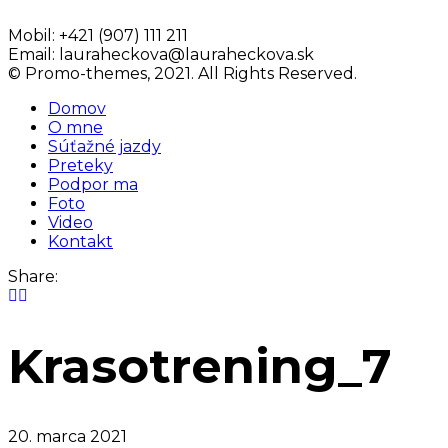
Mobil:
+421 (907) 111 211
Email:
lauraheckova@lauraheckova.sk
© Promo-themes, 2021. All Rights Reserved.
Domov
O mne
Súťažné jazdy
Preteky
Podpor ma
Foto
Video
Kontakt
Share:
Krasotrening_7
20. marca 2021