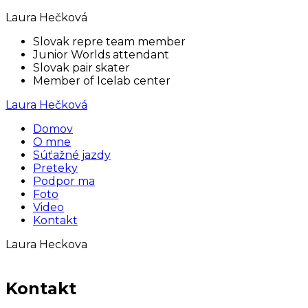
Laura Hečková
Slovak repre team member
Junior Worlds attendant
Slovak pair skater
Member of Icelab center
Laura Hečková
Domov
O mne
Súťažné jazdy
Preteky
Podpor ma
Foto
Video
Kontakt
Laura Heckova
Kontakt