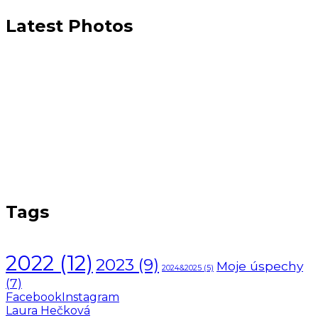
Latest Photos
Tags
2022
(12)
2023
(9)
Moje úspechy
2024&2025
(5)
(7)
Facebook
Instagram
Laura Hečková