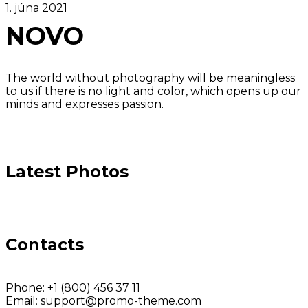
1. júna 2021
NOVO
The world without photography will be meaningless
to us if there is no light and color, which opens up our
minds and expresses passion.
Latest Photos
Contacts
Phone:
+1 (800) 456 37 11
Email:
support@promo-theme.com