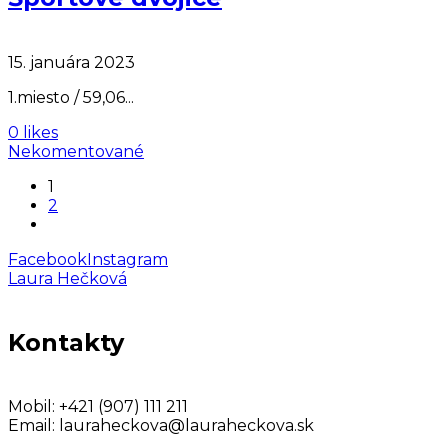
15. januára 2023
1.miesto / 59,06...
0 likes
Nekomentované
1
2
Facebook
Instagram
Laura Hečková
Kontakty
Mobil:
+421 (907) 111 211
Email:
lauraheckova@lauraheckova.sk