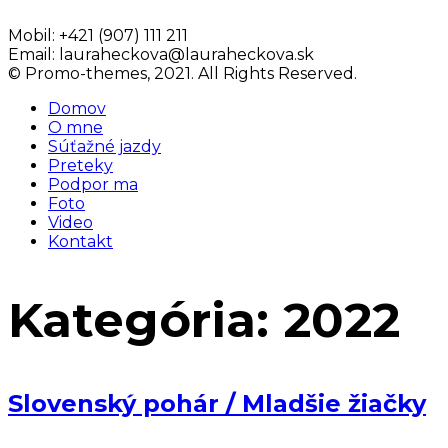
Mobil:
+421 (907) 111 211
Email:
lauraheckova@lauraheckova.sk
© Promo-themes, 2021. All Rights Reserved.
Domov
O mne
Súťažné jazdy
Preteky
Podpor ma
Foto
Video
Kontakt
Kategória:
2022
Slovenský pohár / Mladšie žiačky