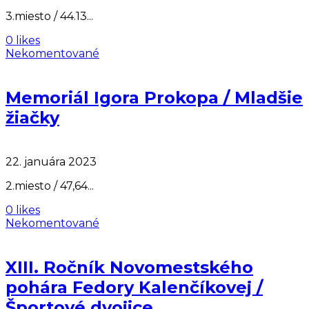
3.miesto / 44.13...
0 likes
Nekomentované
Memoriál Igora Prokopa / Mladšie
žiačky
22. januára 2023
2.miesto / 47,64...
0 likes
Nekomentované
XIII. Ročník Novomestského
pohára Fedory Kalenčíkovej /
Športové dvojice