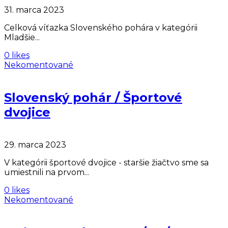
31. marca 2023
Celková víťazka Slovenského pohára v kategórii
Mladšie...
0 likes
Nekomentované
Slovenský pohár / Športové
dvojice
29. marca 2023
V kategórii športové dvojice - staršie žiačtvo sme sa
umiestnili na prvom...
0 likes
Nekomentované