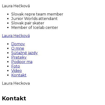
Laura Hečková
Slovak repre team member
Junior Worlds attendant
Slovak pair skater
Member of Icelab center
Laura Hečková
Domov
O mne
Súťažné jazdy
Preteky
Podpor ma
Foto
Video
Kontakt
Laura Heckova
Kontakt