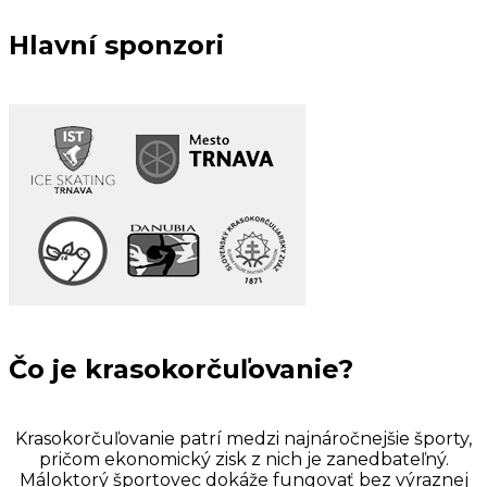
Hlavní sponzori
Čo je krasokorčuľovanie?
Krasokorčuľovanie patrí medzi najnáročnejšie športy,
pričom ekonomický zisk z nich je zanedbateľný.
Máloktorý športovec dokáže fungovať bez výraznej