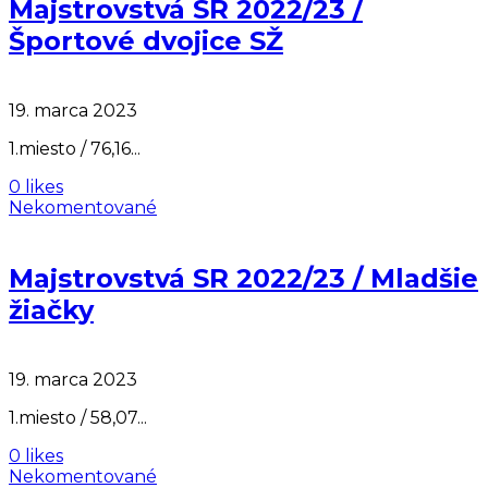
Majstrovstvá SR 2022/23 /
Športové dvojice SŽ
19. marca 2023
1.miesto / 76,16...
0 likes
Nekomentované
Majstrovstvá SR 2022/23 / Mladšie
žiačky
19. marca 2023
1.miesto / 58,07...
0 likes
Nekomentované