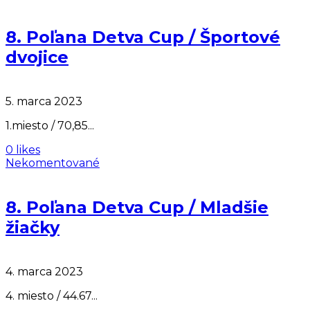
8. Poľana Detva Cup / Športové
dvojice
5. marca 2023
1.miesto / 70,85...
0 likes
Nekomentované
8. Poľana Detva Cup / Mladšie
žiačky
4. marca 2023
4. miesto / 44.67...