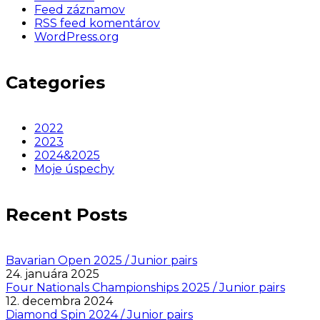
Feed záznamov
RSS feed komentárov
WordPress.org
Categories
2022
2023
2024&2025
Moje úspechy
Recent Posts
Bavarian Open 2025 / Junior pairs
24. januára 2025
Four Nationals Championships 2025 / Junior pairs
12. decembra 2024
Diamond Spin 2024 / Junior pairs