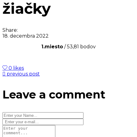
žiačky
Share:
18. decembra 2022
1.miesto
/ 53,81 bodov
0 likes
previous post
Leave a comment