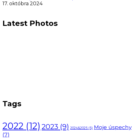
17. októbra 2024
Latest Photos
Tags
2022
(12)
2023
(9)
Moje úspechy
2024&2025
(5)
(7)