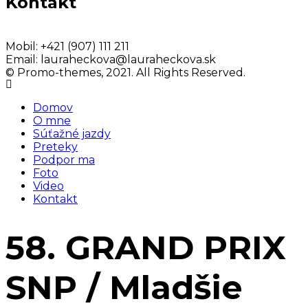
Kontakt
Mobil:
+421 (907) 111 211
Email:
lauraheckova@lauraheckova.sk
© Promo-themes, 2021. All Rights Reserved.
Domov
O mne
Súťažné jazdy
Preteky
Podpor ma
Foto
Video
Kontakt
58. GRAND PRIX
SNP / Mladšie