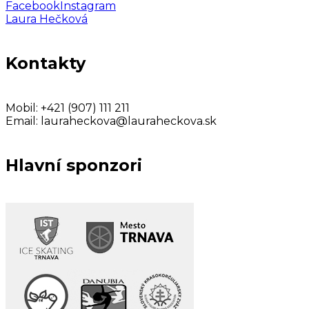
Facebook
Instagram
Laura Hečková
Kontakty
Mobil:
+421 (907) 111 211
Email:
lauraheckova@lauraheckova.sk
Hlavní sponzori