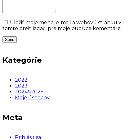
Uložiť moje meno, e-mail a webovú stránku v
tomto prehliadači pre moje budúce komentáre.
Kategórie
2022
2023
2024&2025
Moje úspechy
Meta
Prihlásiť sa