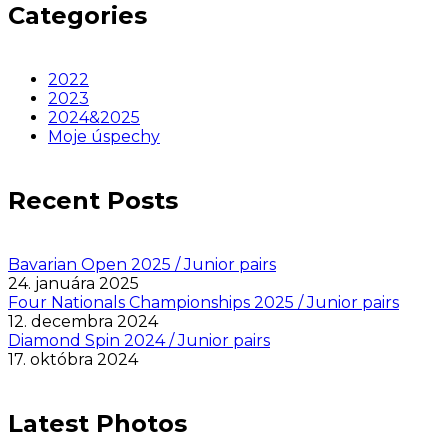
Categories
2022
2023
2024&2025
Moje úspechy
Recent Posts
Bavarian Open 2025 / Junior pairs
24. januára 2025
Four Nationals Championships 2025 / Junior pairs
12. decembra 2024
Diamond Spin 2024 / Junior pairs
17. októbra 2024
Latest Photos