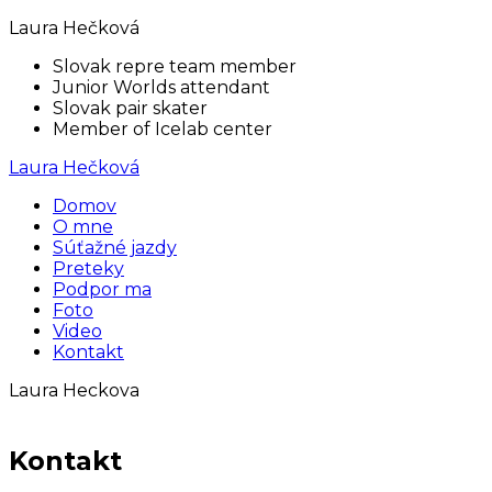
Laura Hečková
Slovak repre team member
Junior Worlds attendant
Slovak pair skater
Member of Icelab center
Laura Hečková
Domov
O mne
Súťažné jazdy
Preteky
Podpor ma
Foto
Video
Kontakt
Laura Heckova
Kontakt