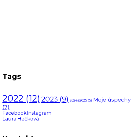
Tags
2022
(12)
2023
(9)
Moje úspechy
2024&2025
(5)
(7)
Facebook
Instagram
Laura Hečková